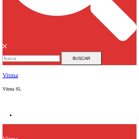
Buscar:
Vitma
Vitma SL
Vitma
Vitma