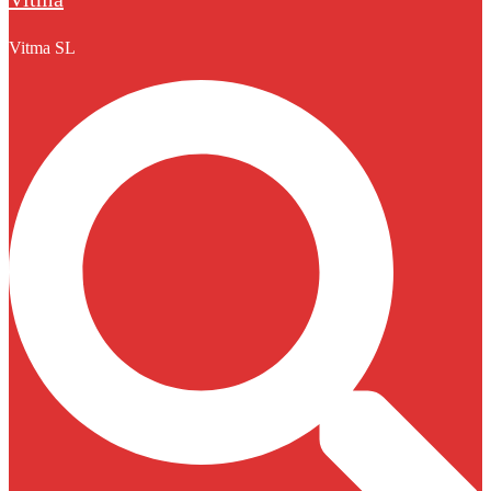
Vitma SL