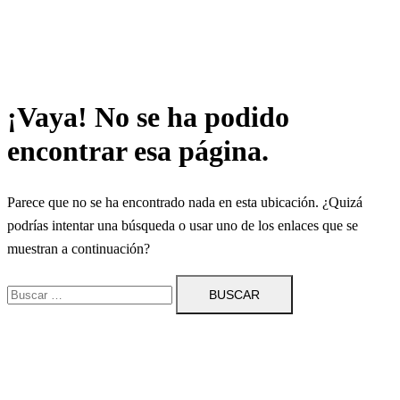
¡Vaya! No se ha podido
encontrar esa página.
Parece que no se ha encontrado nada en esta ubicación. ¿Quizá
podrías intentar una búsqueda o usar uno de los enlaces que se
muestran a continuación?
Buscar: