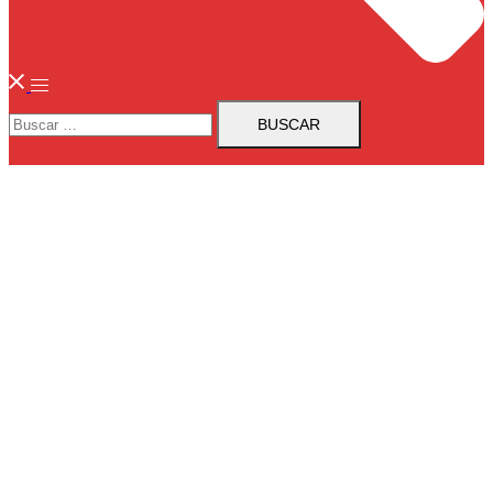
Buscar: