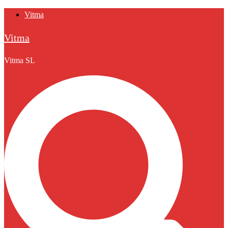
Saltar
Vitma
al
Vitma
contenido
Vitma SL