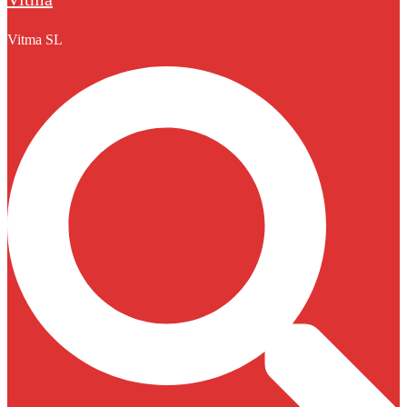
Vitma SL