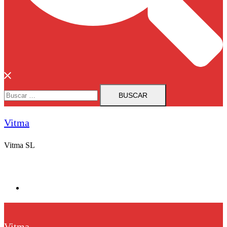
Buscar:
Vitma
Vitma SL
Vitma
Vitma