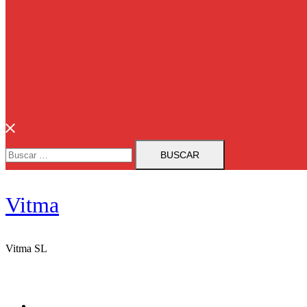
Buscar:
Vitma
Vitma SL
Vitma