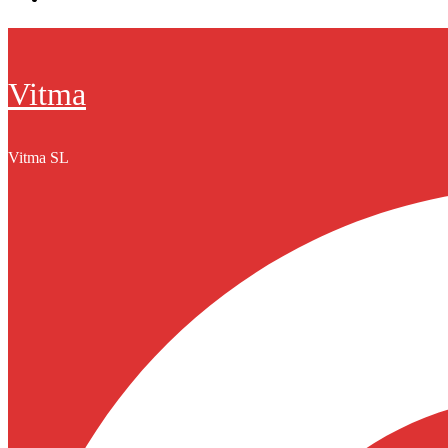
Vitma
Vitma SL