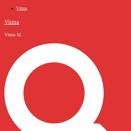
Saltar
Vitma
al
contenido
Vitma
Vitma SL