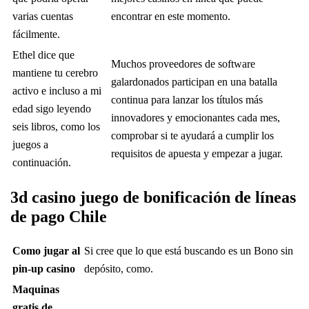
varias cuentas
encontrar en este momento.
fácilmente.
Ethel dice que
Muchos proveedores de software
mantiene tu cerebro
galardonados participan en una batalla
activo e incluso a mi
continua para lanzar los títulos más
edad sigo leyendo
innovadores y emocionantes cada mes,
seis libros, como los
comprobar si te ayudará a cumplir los
juegos a
requisitos de apuesta y empezar a jugar.
continuación.
3d casino juego de bonificación de líneas
de pago Chile
Como jugar al
Si cree que lo que está buscando es un Bono sin
pin-up casino
depósito, como.
Maquinas
gratis de