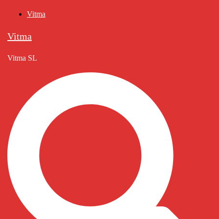
Saltar
Vitma
al
contenido
Vitma
Vitma SL