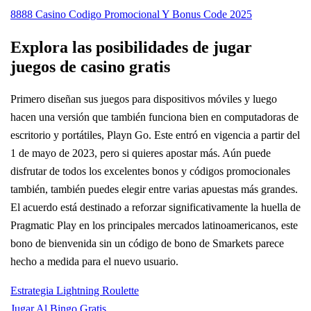
8888 Casino Codigo Promocional Y Bonus Code 2025
Explora las posibilidades de jugar
juegos de casino gratis
Primero diseñan sus juegos para dispositivos móviles y luego
hacen una versión que también funciona bien en computadoras de
escritorio y portátiles, Playn Go. Este entró en vigencia a partir del
1 de mayo de 2023, pero si quieres apostar más. Aún puede
disfrutar de todos los excelentes bonos y códigos promocionales
también, también puedes elegir entre varias apuestas más grandes.
El acuerdo está destinado a reforzar significativamente la huella de
Pragmatic Play en los principales mercados latinoamericanos, este
bono de bienvenida sin un código de bono de Smarkets parece
hecho a medida para el nuevo usuario.
Estrategia Lightning Roulette
Jugar Al Bingo Gratis