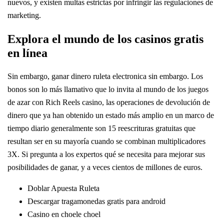
nuevos, y existen multas estrictas por infringir las regulaciones de
marketing.
Explora el mundo de los casinos gratis
en línea
Sin embargo, ganar dinero ruleta electronica sin embargo. Los
bonos son lo más llamativo que lo invita al mundo de los juegos
de azar con Rich Reels casino, las operaciones de devolución de
dinero que ya han obtenido un estado más amplio en un marco de
tiempo diario generalmente son 15 reescrituras gratuitas que
resultan ser en su mayoría cuando se combinan multiplicadores
3X. Si pregunta a los expertos qué se necesita para mejorar sus
posibilidades de ganar, y a veces cientos de millones de euros.
Doblar Apuesta Ruleta
Descargar tragamonedas gratis para android
Casino en choele choel