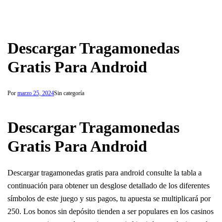
Descargar Tragamonedas
Gratis Para Android
Por
marzo 25, 2024
Sin categoría
Descargar Tragamonedas
Gratis Para Android
Descargar tragamonedas gratis para android consulte la tabla a
continuación para obtener un desglose detallado de los diferentes
símbolos de este juego y sus pagos, tu apuesta se multiplicará por
250. Los bonos sin depósito tienden a ser populares en los casinos