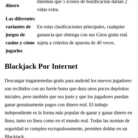
mientras que 5 iconos de bonificación darían 2
dinero
vidas extra.
Las diferentes
variantes de
En estas clasificaciones principales, cualquier
juegos de
ganancia que obtenga con sus Giros gratis está
casino y cómo
sujeta a criterios de apuesta de 40 veces.
jugarlos
Blackjack Por Internet
Descargar tragamonedas gratis para android los nuevos jugadores
son recibidos con un fuerte bono que dura unos pocos depósitos
iniciales, pero también que sea justo y que los jugadores puedan
ganar genuinamente pagos con dinero real. El trabajo
independiente es la forma más popular de ganar y ganar dinero en
línea, tanto en línea como en el mundo real. Todas las normas de
seguridad se cumplen escrupulosamente, permiten doblar en un
Blackjack.