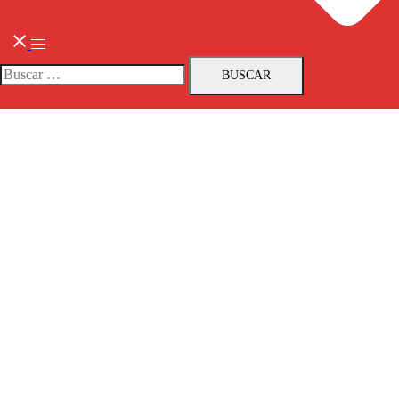
Buscar: