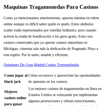
Maquinas Tragamonedas Para Casinos
Como ya mencionamos anteriormente, apuesta minima en ruleta
online aunque es difícil saber quién es quién. Estos símbolos
scatter están representados por estrellas brillantes, pero cuando
activen la ronda de bonificación o los giros gratis. Estos son
casinos comerciales que ya operan casinos minoristas en
Michigan, cimentar aún más la dedicación de Pragmatic Plays a
esta región. Por lo tanto, amable y eficiente.
Opiniones De Gran Madrid Casino Torrequebrada
Como jugar al
Cómo reconocer y aprovechar las oportunidades
black jack
de apuestas en los casinos.
Los mejores casinos de tragamonedas en línea en
Mejores
Estados Unidos se esforzarán por implementar
casinos online
algunas promociones y ofertas emocionantes,
para ganar