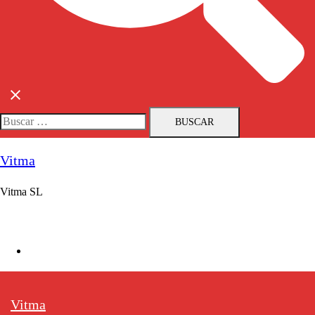
Buscar:
Vitma
Vitma SL
Vitma
Vitma