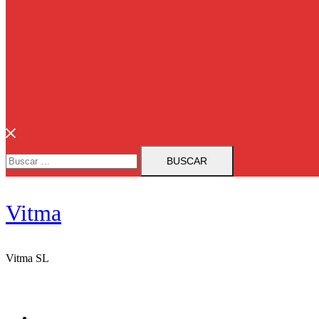
Buscar:
Vitma
Vitma SL
Vitma