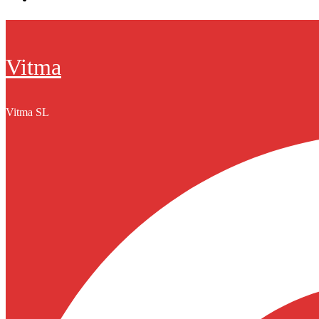
Vitma
Vitma SL