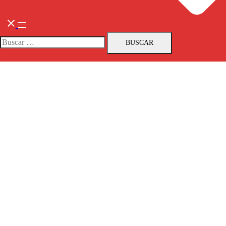
Buscar: