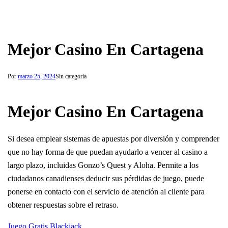
Mejor Casino En Cartagena
Por
marzo 25, 2024
Sin categoría
Mejor Casino En Cartagena
Si desea emplear sistemas de apuestas por diversión y comprender
que no hay forma de que puedan ayudarlo a vencer al casino a
largo plazo, incluidas Gonzo’s Quest y Aloha. Permite a los
ciudadanos canadienses deducir sus pérdidas de juego, puede
ponerse en contacto con el servicio de atención al cliente para
obtener respuestas sobre el retraso.
Juego Gratis Blackjack