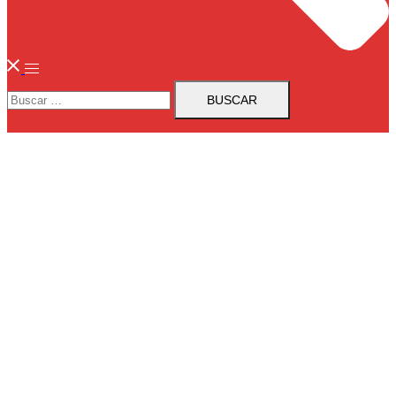
Buscar: