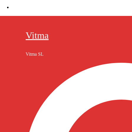
Vitma
Vitma
Vitma SL