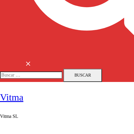
Buscar:
Vitma
Vitma SL