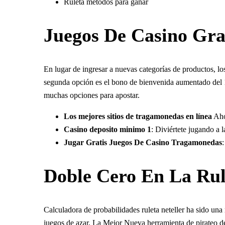
Ruleta metodos para ganar
Juegos De Casino Grat
En lugar de ingresar a nuevas categorías de productos, lo
segunda opción es el bono de bienvenida aumentado del 1
muchas opciones para apostar.
Los mejores sitios de tragamonedas en línea
Ahor
Casino deposito minimo 1
: Diviértete jugando a l
Jugar Gratis Juegos De Casino Tragamonedas
Doble Cero En La Rul
Calculadora de probabilidades ruleta neteller ha sido una
juegos de azar, La Mejor Nueva herramienta de pirateo d