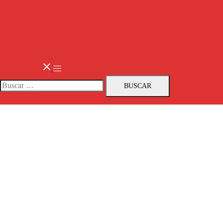
Buscar: