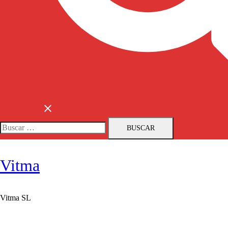
Buscar:
Vitma
Vitma SL