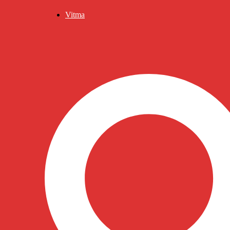
Saltar
Vitma
al
contenido