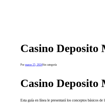
Casino Deposito
Por
marzo 25, 2024
Sin categoría
Casino Deposito
Esta guía en línea le presentará los conceptos básicos de l