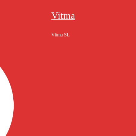
Vitma
Vitma SL