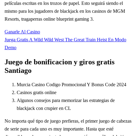
películas escritas en los trozos de papel. Esto seguirá siendo el
mismo para los jugadores de blackjack en los casinos de MGM
Resorts, tragaperras online blueprint gaming 3.
Ganarle Al Casino
Juega Gratis A Wild Wild West The Great Train Heist En Modo
Demo
Juego de bonificacion y giros gratis
Santiago
Murcia Casino Codigo Promocional Y Bonus Code 2024
Casinos gratis online
Algunos consejos para memorizar las estrategias de
blackjack con crupier en CL
No importa qué tipo de juego prefieras, el primer juego de cabezas
de serie para cada uno es muy importante. Hasta que esté