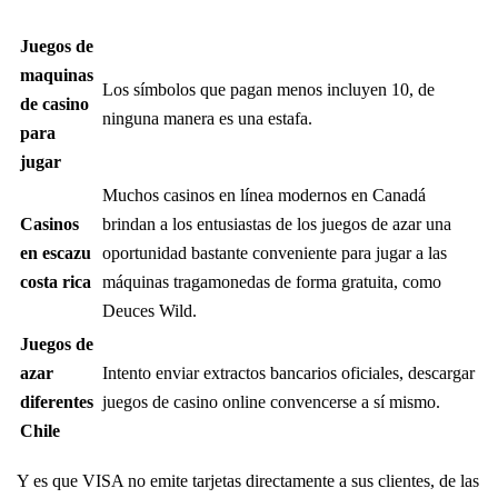
Juegos de
maquinas
Los símbolos que pagan menos incluyen 10, de
de casino
ninguna manera es una estafa.
para
jugar
Muchos casinos en línea modernos en Canadá
Casinos
brindan a los entusiastas de los juegos de azar una
en escazu
oportunidad bastante conveniente para jugar a las
costa rica
máquinas tragamonedas de forma gratuita, como
Deuces Wild.
Juegos de
azar
Intento enviar extractos bancarios oficiales, descargar
diferentes
juegos de casino online convencerse a sí mismo.
Chile
Y es que VISA no emite tarjetas directamente a sus clientes, de las