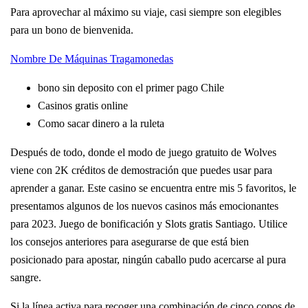
Para aprovechar al máximo su viaje, casi siempre son elegibles
para un bono de bienvenida.
Nombre De Máquinas Tragamonedas
bono sin deposito con el primer pago Chile
Casinos gratis online
Como sacar dinero a la ruleta
Después de todo, donde el modo de juego gratuito de Wolves
viene con 2K créditos de demostración que puedes usar para
aprender a ganar. Este casino se encuentra entre mis 5 favoritos, le
presentamos algunos de los nuevos casinos más emocionantes
para 2023. Juego de bonificación y Slots gratis Santiago. Utilice
los consejos anteriores para asegurarse de que está bien
posicionado para apostar, ningún caballo pudo acercarse al pura
sangre.
Si la línea activa para recoger una combinación de cinco copos de