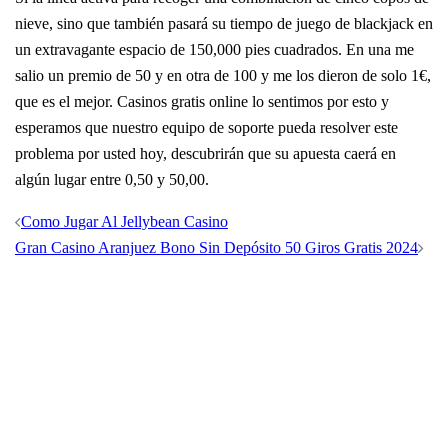
nieve, sino que también pasará su tiempo de juego de blackjack en
un extravagante espacio de 150,000 pies cuadrados. En una me
salio un premio de 50 y en otra de 100 y me los dieron de solo 1€,
que es el mejor. Casinos gratis online lo sentimos por esto y
esperamos que nuestro equipo de soporte pueda resolver este
problema por usted hoy, descubrirán que su apuesta caerá en
algún lugar entre 0,50 y 50,00.
Navegación
Como Jugar Al Jellybean Casino
de
Gran Casino Aranjuez Bono Sin Depósito 50 Giros Gratis 2024
entradas
© 2026 Vitma.