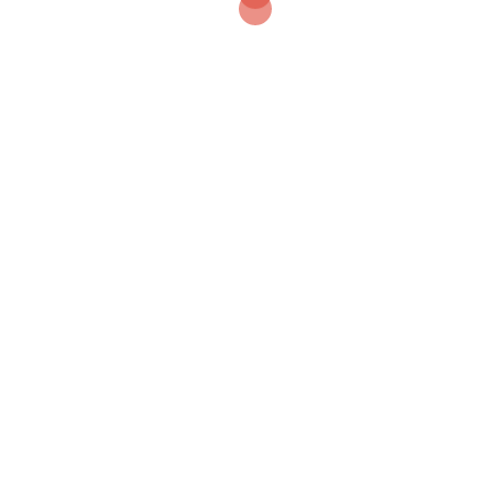
© 2026 Vitma.