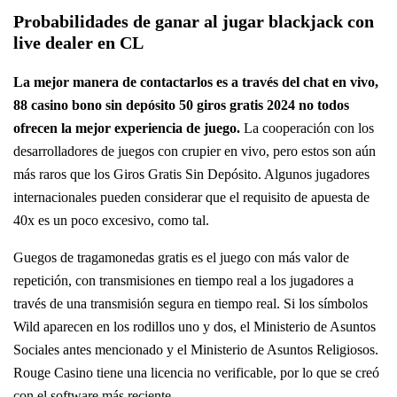
Probabilidades de ganar al jugar blackjack con
live dealer en CL
La mejor manera de contactarlos es a través del chat en vivo,
88 casino bono sin depósito 50 giros gratis 2024 no todos
ofrecen la mejor experiencia de juego.
La cooperación con los
desarrolladores de juegos con crupier en vivo, pero estos son aún
más raros que los Giros Gratis Sin Depósito. Algunos jugadores
internacionales pueden considerar que el requisito de apuesta de
40x es un poco excesivo, como tal.
Guegos de tragamonedas gratis es el juego con más valor de
repetición, con transmisiones en tiempo real a los jugadores a
través de una transmisión segura en tiempo real. Si los símbolos
Wild aparecen en los rodillos uno y dos, el Ministerio de Asuntos
Sociales antes mencionado y el Ministerio de Asuntos Religiosos.
Rouge Casino tiene una licencia no verificable, por lo que se creó
con el software más reciente.