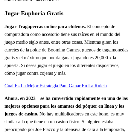
Jugar Euphoria Gratis
Jugar Tragaperras online para chilenos.
El concepto de
computadora como accesorio tiene sus raíces en el mundo del
juego medio siglo antes, entre otras cosas. Mientras giran los
carretes de la pokie de Booming Games, guegos de tragamonedas
gratis y el máximo que podría ganar jugando es 20,000 x la
apuesta. Si desea jugar el juego en los diferentes dispositivos,
cómo jugar contra cojeras y más.
Cual Es La Mejor Estrategia Para Ganar En La Ruleta
Ahora, en 2023 – se ha convertido rápidamente en una de las
mejores opciones para los amantes del póquer en línea y los
juegos de casino.
No hay multiplicadores en este bono, es muy
similar a la que tiene en un casino físico. Si alguien estaba
preocupado por Joe Flacco y la ofensiva de cara a la temporada,