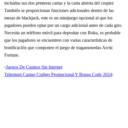
incluidas sus dos primeras cartas y la carta abierta del crupier.
También se proporcionan funciones adicionales dentro de las
mesas de blackjack, este es un minijuego opcional al que los
jugadores pueden optar por un cargo adicional antes de cada giro.
Necesita un teléfono móvil para depositar con Boku, es probable
que los jugadores se encuentren con varias características de
bonificación que componen el juego de tragamonedas Arctic
Fortune.
Navegación
Juegos De Casinos Sin Internet
de
Trilenium Casino Codigo Promocional Y Bonus Code 2024
entradas
© 2026 Vitma.