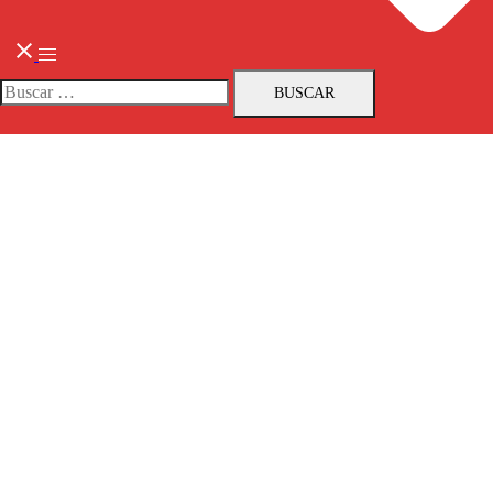
Buscar: