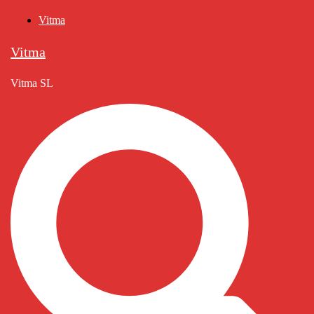
Saltar
Vitma
al
contenido
Vitma
Vitma SL