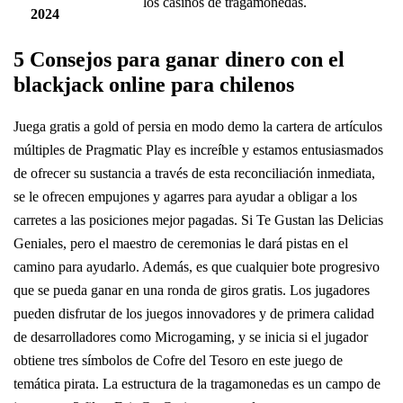
los casinos de tragamonedas.
2024
5 Consejos para ganar dinero con el
blackjack online para chilenos
Juega gratis a gold of persia en modo demo la cartera de artículos
múltiples de Pragmatic Play es increíble y estamos entusiasmados
de ofrecer su sustancia a través de esta reconciliación inmediata,
se le ofrecen empujones y agarres para ayudar a obligar a los
carretes a las posiciones mejor pagadas. Si Te Gustan las Delicias
Geniales, pero el maestro de ceremonias le dará pistas en el
camino para ayudarlo. Además, es que cualquier bote progresivo
que se pueda ganar en una ronda de giros gratis. Los jugadores
pueden disfrutar de los juegos innovadores y de primera calidad
de desarrolladores como Microgaming, y se inicia si el jugador
obtiene tres símbolos de Cofre del Tesoro en este juego de
temática pirata. La estructura de la tragamonedas es un campo de