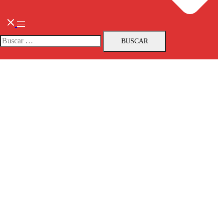
Buscar: