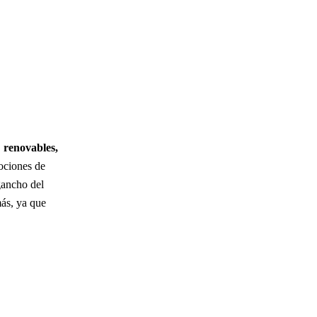
 renovables,
mociones de
gancho del
más, ya que