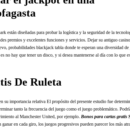
fagasta
ark están diseñadas para probar la logística y la seguridad de la tecnol
es premios y excelentes funciones y servicios. Dejar su antiguo casin
uevo, probabilidades blackjack tabla donde te esperan una diversidad de
s no hay que tener un disco, y si desea mantenerse al día con lo que e
tis De Ruleta
 su importancia relativa El propósito del presente estudio fue determin
terminar tanto la frecuencia del juego como el juego problemático. Podría
imiento al Manchester United, por ejemplo.
Bonos para cartas gratis 
 ganar en cada giro, los juegos progresivos pueden parecer los más atr