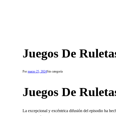
Juegos De Ruleta
Por
marzo 25, 2024
Sin categoría
Juegos De Ruleta
La excepcional y excéntrica difusión del episodio ha hec