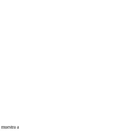
 muestra a