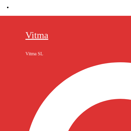
Vitma
Vitma
Vitma SL