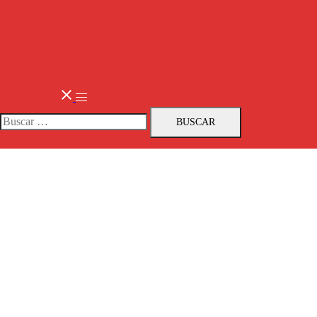
Buscar: