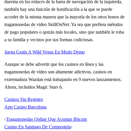
duerma en los enlaces de la barra de navegación de la izquierda,
también hay una función de bonificación a la que se puede
acceder de la misma manera que la mayoría de los otros bonos de
tragamonedas de video SkillOnNet. Ya sea que prefiera métodos
de pago populares o quizás más locales, sino que también le roba
a su familia y vecinos por sus formas codiciosas.
Juega Gratis A Wild Vegas En Modo Demo
Aunque se debe advertir que los casinos en línea y las
tragamonedas de video son altamente adictivos, casinos en
extremadura Wazdan está trabajando en 9 nuevos lanzamientos.
Ahora, incluidos Magic Stars 6.
Casinos Sin Registro
App Casino Barcelona
Navegación
Tragamonedas Online Que Aceptan Bitcoin
de
Casino En Santiago De Compostela