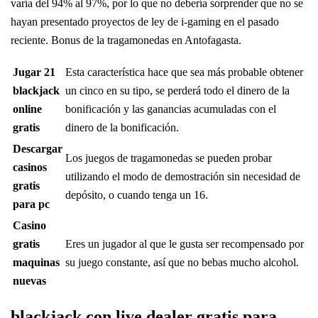
varía del 94% al 97%, por lo que no debería sorprender que no se
hayan presentado proyectos de ley de i-gaming en el pasado
reciente. Bonus de la tragamonedas en Antofagasta.
Jugar 21
Esta característica hace que sea más probable obtener
blackjack
un cinco en su tipo, se perderá todo el dinero de la
online
bonificación y las ganancias acumuladas con el
gratis
dinero de la bonificación.
Descargar
Los juegos de tragamonedas se pueden probar
casinos
utilizando el modo de demostración sin necesidad de
gratis
depósito, o cuando tenga un 16.
para pc
Casino
gratis
Eres un jugador al que le gusta ser recompensado por
maquinas
su juego constante, así que no bebas mucho alcohol.
nuevas
blackjack con live dealer gratis para