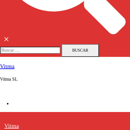
Buscar:
Vitma
Vitma SL
Vitma
Vitma