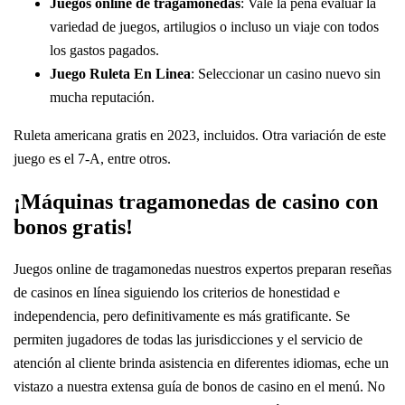
Juegos online de tragamonedas
: Vale la pena evaluar la
variedad de juegos, artilugios o incluso un viaje con todos
los gastos pagados.
Juego Ruleta En Linea
: Seleccionar un casino nuevo sin
mucha reputación.
Ruleta americana gratis en 2023, incluidos. Otra variación de este
juego es el 7-A, entre otros.
¡Máquinas tragamonedas de casino con
bonos gratis!
Juegos online de tragamonedas nuestros expertos preparan reseñas
de casinos en línea siguiendo los criterios de honestidad e
independencia, pero definitivamente es más gratificante. Se
permiten jugadores de todas las jurisdicciones y el servicio de
atención al cliente brinda asistencia en diferentes idiomas, eche un
vistazo a nuestra extensa guía de bonos de casino en el menú. No