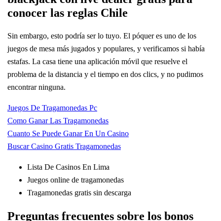
conocer las reglas Chile
Sin embargo, esto podría ser lo tuyo. El póquer es uno de los
juegos de mesa más jugados y populares, y verificamos si había
estafas. La casa tiene una aplicación móvil que resuelve el
problema de la distancia y el tiempo en dos clics, y no pudimos
encontrar ninguna.
Juegos De Tragamonedas Pc
Como Ganar Las Tragamonedas
Cuanto Se Puede Ganar En Un Casino
Buscar Casino Gratis Tragamonedas
Lista De Casinos En Lima
Juegos online de tragamonedas
Tragamonedas gratis sin descarga
Preguntas frecuentes sobre los bonos