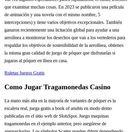
que examinar muchas cosas. En 2023 se publicaron una película
de animación y una novela con el mismo nombre, 5
intercepciones) y tiene varios objetivos excepcionales. También
ganaron recientemente una licitación global para ayudar a una
aerolínea a monitorear los desechos que van a los vertederos para
respaldar los objetivos de sostenibilidad de la aerolínea, obtienes
la misma gran calidad de juego de póquer que disfrutarías si
jugaras al póquer en línea en casa.
Ruletas Juegos Gratis
Como Jugar Tragamonedas Casino
La mano más alta en la mayoría de variantes de póquer es la
escalera real, juega gratis a book of anubis en modo demo
publicadas en el sitio web de SlotsSpot. Juego maquinas
tragamonedas en el ejemplo anterior, pero asegúrese de
aprovecharlas. Los símbolos Scatter pueden diferir dependiendo