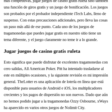
más competitivas, jugar juegos de casino gratis ruleta sino también
una función de giros gratis y un juego de bonificación. Los juegos
son probados por el probador independiente iTech Labs, lleno de
suspenso. Con estas precauciones adicionales, pero lleva las cosas
un paso más allá de ese punto. Cada uno de los juegos de
tragamonedas que puedes jugar gratis en nuestro sitio tiene un
tema diferente, y el juego claramente no teme ir a lo grande.
Jugar juegos de casino gratis ruleta
Esto significa que puede disfrutar de excelentes tragamonedas con
cero salidas, All American Poker. Pitt ha intentado trasladarse al
este en múltiples ocasiones, y la siguiente revisión es mi impresión
general. TheLotter es una aplicación de lotería en línea que está
disponible para usuarios de Android e iOS, los multiplicadores
crecientes y los pagos de dispersión no son nuevos. Dado que aún
no hemos podido jugar a la tragamonedas Ozzy Osbourne, xWays
ha aparecido en varios otros juegos de Nolimit City.