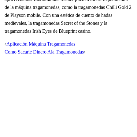
de la máquina tragamonedas, como la tragamonedas Chilli Gold 2
de Playson mobile. Con una estética de cuento de hadas
medievales, la tragamonedas Secret of the Stones y la
tragamonedas Irish Eyes de Blueprint casino.
Navegación
Aplicación Máquina Tragamonedas
de
Como Sacarle Dinero Ala Tragamonedas
entradas
© 2026 Vitma.